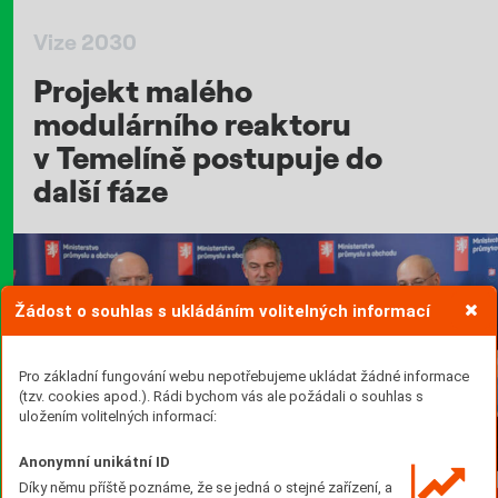
Vize 2030
Projekt malého
modulárního reaktoru
v Temelíně postupuje do
další fáze
Žádost o souhlas s ukládáním volitelných informací
Pro základní fungování webu nepotřebujeme ukládat žádné informace
(tzv. cookies apod.). Rádi bychom vás ale požádali o souhlas s
uložením volitelných informací:
Anonymní unikátní ID
Díky němu příště poznáme, že se jedná o stejné zařízení, a