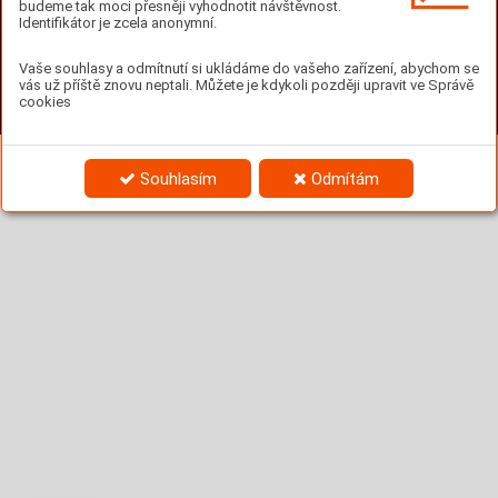
budeme tak moci přesněji vyhodnotit návštěvnost.
Identifikátor je zcela anonymní.
Vaše souhlasy a odmítnutí si ukládáme do vašeho zařízení, abychom se
vás už příště znovu neptali. Můžete je kdykoli později upravit ve Správě
cookies
Souhlasím
Odmítám