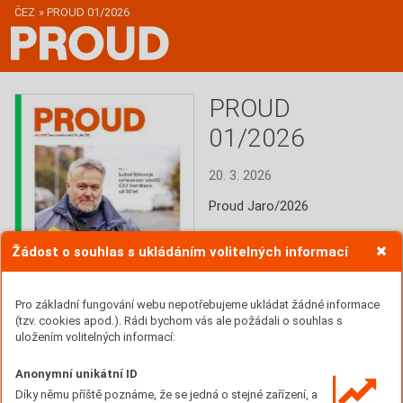
ČEZ
»
PROUD 01/2026
PROUD
01/2026
20. 3. 2026
Proud Jaro/2026
Číst
Žádost o souhlas s ukládáním volitelných informací
Pro základní fungování webu nepotřebujeme ukládat žádné informace
(tzv. cookies apod.). Rádi bychom vás ale požádali o souhlas s
uložením volitelných informací:
Anonymní unikátní ID
Díky němu příště poznáme, že se jedná o stejné zařízení, a