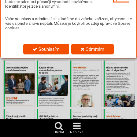
Obsah
budeme tak moci přesněji vyhodnotit návštěvnost.
Identifikátor je zcela anonymní.
Vaše souhlasy a odmítnutí si ukládáme do vašeho zařízení, abychom se
vás už příště znovu neptali. Můžete je kdykoli později upravit ve Správě
cookies
Souhlasím
Odmítám
Hledat
Nabídka