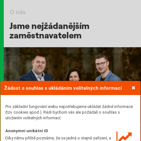
O nás
Jsme nejžádanějším
zaměstnavatelem
Žádost o souhlas s ukládáním volitelných informací
Pro základní fungování webu nepotřebujeme ukládat žádné informace
(tzv. cookies apod.). Rádi bychom vás ale požádali o souhlas s
uložením volitelných informací:
Anonymní unikátní ID
Díky němu příště poznáme, že se jedná o stejné zařízení, a