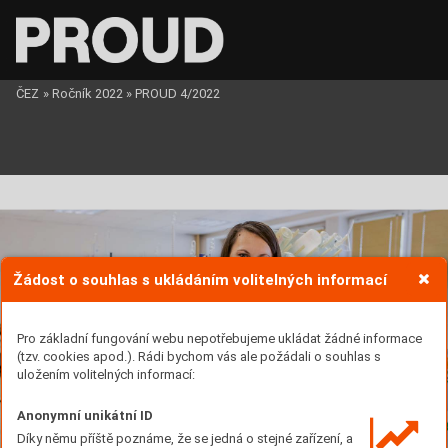
ČEZ
»
Ročník 2022
»
PROUD 4/2022
Žádost o souhlas s ukládáním volitelných informací
Pro základní fungování webu nepotřebujeme ukládat žádné informace
(tzv. cookies apod.). Rádi bychom vás ale požádali o souhlas s
uložením volitelných informací:
Anonymní unikátní ID
Díky němu příště poznáme, že se jedná o stejné zařízení, a