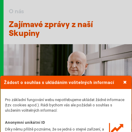
O nás
Zajímavé zprávy z naší
Skupiny
Žádost o souhlas s ukládáním volitelných informací
Pro základní fungování webu nepotřebujeme ukládat žádné informace
(tzv. cookies apod.). Rádi bychom vás ale požádali o souhlas s
uložením volitelných informací:
Anonymní unikátní ID
Díky němu příště poznáme, že se jedná o stejné zařízení, a