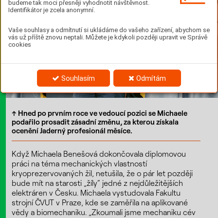
budeme tak moci přesněji vyhodnotit návštěvnost.
Identifikátor je zcela anonymní.
Vaše souhlasy a odmítnutí si ukládáme do vašeho zařízení, abychom se
vás už příště znovu neptali. Můžete je kdykoli později upravit ve Správě
cookies
Souhlasím
Odmítám
↑ Hned po prvním roce ve vedoucí pozici se Michaele
podařilo prosadit zásadní změnu, za kterou získala
ocenění Jaderný profesionál měsíce.
Když Michaela Benešová dokončovala diplomovou
práci na téma mechanických vlastností
kryoprezervovaných žil, netušila, že o pár let později
bude mít na starosti „žíly“ jedné z nejdůležitějších
elektráren v Česku. Michaela vystudovala Fakultu
strojní ČVUT v Praze, kde se zaměřila na aplikované
vědy a biomechaniku. „Zkoumali jsme mechaniku cév