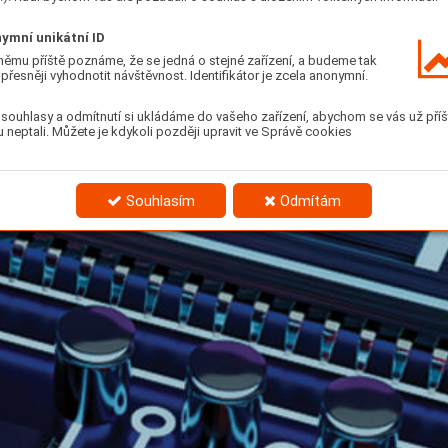
ymní unikátní ID
němu příště poznáme, že se jedná o stejné zařízení, a budeme tak
přesněji vyhodnotit návštěvnost. Identifikátor je zcela anonymní.
souhlasy a odmítnutí si ukládáme do vašeho zařízení, abychom se vás už příš
 neptali. Můžete je kdykoli později upravit ve Správě cookies
Souhlasím
Odmítám